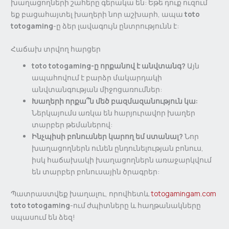
խաղացողների շահերը գերակա են: Եթե դուք ուզում
եք բացահայտել խաղերի նոր աշխարհ, ապա
toto
totogaming
-ը ձեր լավագույն ընտրությունն է:
Հաճախ տրվող հարցեր
toto totogaming-ը որքանով է անվտանգ?
Այն
ապահովում է բարձր մակարդակի
անվտանգության միջոցառումներ:
Խաղերի որքա՞ն մեծ բազմազանություն կա:
Ներկայումս առկա են հարյուրավոր խաղեր
տարբեր թեմաներով:
Ինչպիսի բոնուսներ կարող եմ ստանալ?
Նոր
խաղացողներն ունեն ընդունելության բոնուս,
իսկ հաճախակի խաղացողներն առաջարկվում
են տարբեր բոնուսային ծրագրեր:
Պատրաստվեք խաղալու, որովհետև
totogamingam.com
toto totogaming
-ում ժպիտները և հաղթանակները
սպասում են ձեզ!