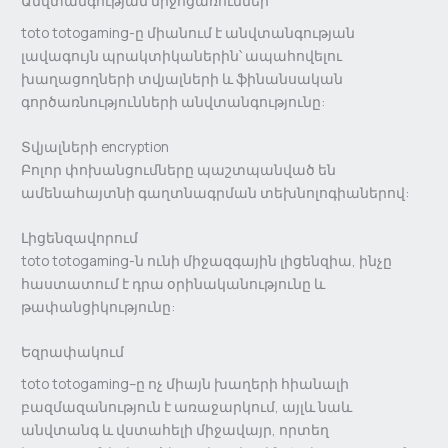
Անվտանգության միջոցառումներ
toto totogaming-ը միանում է անվտանգության
լավագույն պրակտիկաներին՝ ապահովելու
խաղացողների տվյալների և ֆինանսական
գործառնությունների անվտանգությունը:
Տվյալների encryption
Բոլոր փոխանցումները պաշտպանված են
ամենահայտնի գաղտնագրման տեխնոլոգիաներով:
Լիցենզավորում
toto totogaming-ն ունի միջազգային լիցենզիա, ինչը
հաստատում է դրա օրինականությունը և
թափանցիկությունը:
Եզրափակում
toto totogaming–ը ոչ միայն խաղերի հիանալի
բազմազանություն է առաջարկում, այլև նաև
անվտանգ և վստահելի միջավայր, որտեղ