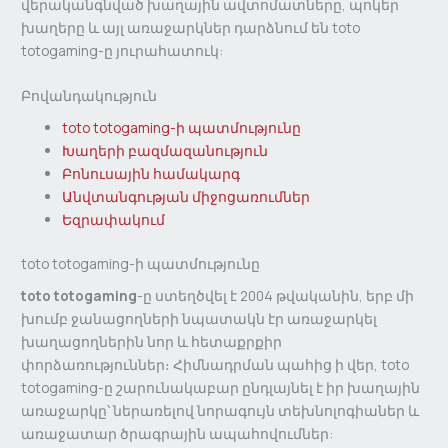
վերականգնված խաղային ավտոմատները, պոկեր
խաղերը և այլ առաջարկներ դարձնում են toto
totogaming-ը յուրահատուկ:
Բովանդակություն
toto totogaming-ի պատմությունը
Խաղերի բազմազանություն
Բոնուսային համակարգ
Անվտանգության միջոցառումներ
Եզրափակում
toto totogaming-ի պատմությունը
toto totogaming
-ը ստեղծվել է 2004 թվականին, երբ մի
խումբ ջանացողների նպատակն էր առաջարկել
խաղացողներին նոր և հետաքրքիր
փորձառություններ։ Հիմնադրման պահից ի վեր, toto
totogaming-ը շարունակաբար ընդլայնել է իր խաղային
առաջարկը՝ ներառելով նորագույն տեխնոլոգիաներ և
առաջատար ծրագրային ապահովումներ: