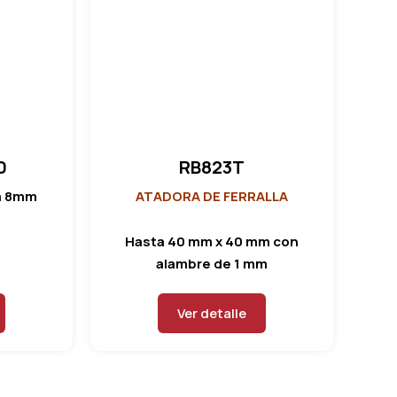
0
RB823T
a 8mm
ATADORA DE FERRALLA
Hasta 40 mm x 40 mm con
alambre de 1 mm
Ver detalle