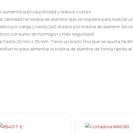
e aumenta la productividad y reduce costes
a cantidad necesaria de alambre que se requiere para realizar u
ados por carga y hasta 240 atados por bobina de alambre (en bar
(menos consumo de hormigón y más seguridad).
de hasta 20 mm x 25 mm, Tiene un brazo fino que se ajusta fácil
 esfuerzo para alimentar la bobina de alambre de forma rápida al