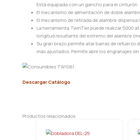
Está equipada con un gancho para el cinturón
El mecanismo de alimentación de doble alambr
El mecanismo de retirada de alambre dispensa l
La herramienta TwinTier puede realizar 5000 at
longitud resultante del extremo del alambre 
Su gran brazo permite atar barras de refuerzo 
más ajustados. Permite abrir los engranajes sin
Descargar Catálogo
Productos relacionados