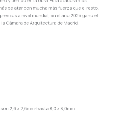
ero y tiempo en la obra.
Es la atadora más
ás de atar con mucha más fuerza que el resto.
premios a nivel mundial, en el año 2025 ganó el
e la Cámara de Arquitectura de Madrid.
 son 2,6 x 2,6mm-hasta 8,0 x 8,0mm