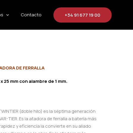
os
Contacto
+34 91 677 19 00
ADORA DE FERRALLA
x 25 mm con alambre de 1 mm.
INTIER (doble hilo) es la séptima generación
R-TIER. Es la atadora de ferralla a batería más
apidez y eficiencia la convierte en su aliado