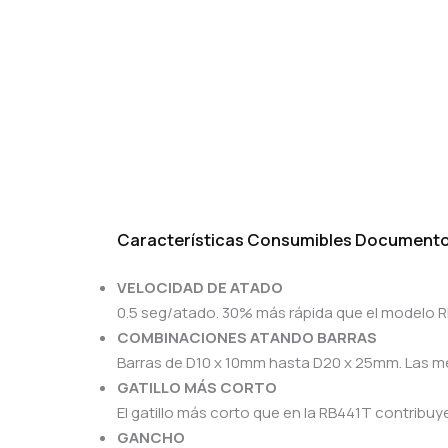
Características
Consumibles
Document
VELOCIDAD DE ATADO
0.5 seg/atado. 30% más rápida que el modelo 
COMBINACIONES ATANDO BARRAS
Barras de D10 x 10mm hasta D20 x 25mm. Las m
GATILLO MÁS CORTO
El gatillo más corto que en la RB441T contribu
GANCHO