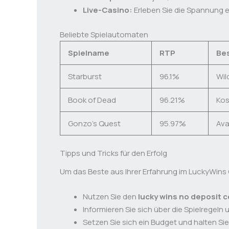
Live-Casino:
Erleben Sie die Spannung e
Beliebte Spielautomaten
Spielname
RTP
Be
Starburst
96.1%
Wil
Book of Dead
96.21%
Kos
Gonzo’s Quest
95.97%
Ava
Tipps und Tricks für den Erfolg
Um das Beste aus Ihrer Erfahrung im LuckyWins
Nutzen Sie den
lucky wins no deposit 
Informieren Sie sich über die Spielregeln 
Setzen Sie sich ein Budget und halten Sie