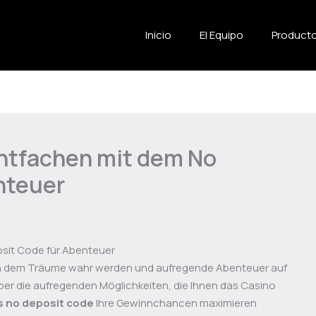
Inicio
El Equipo
Product
ntfachen mit dem No
nteuer
sit Code für Abenteuer
an dem Träume wahr werden und aufregende Abenteuer auf
 über die aufregenden Möglichkeiten, die Ihnen das Casino
s no deposit code
Ihre Gewinnchancen maximieren