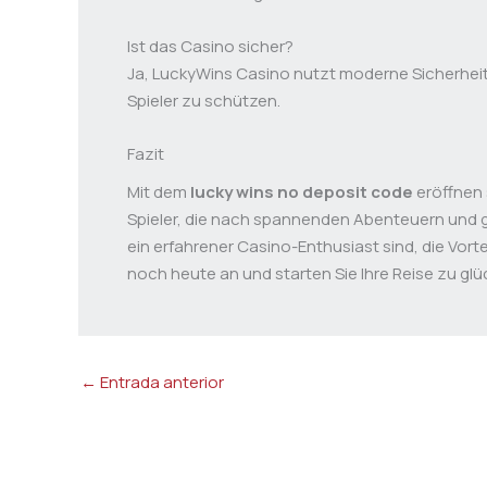
Ist das Casino sicher?
Ja, LuckyWins Casino nutzt moderne Sicherhe
Spieler zu schützen.
Fazit
Mit dem
lucky wins no deposit code
eröffnen 
Spieler, die nach spannenden Abenteuern und g
ein erfahrener Casino-Enthusiast sind, die Vort
noch heute an und starten Sie Ihre Reise zu gl
←
Entrada anterior