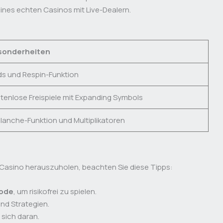
ines echten Casinos mit Live-Dealern.
sonderheiten
ds und Respin-Funktion
tenlose Freispiele mit Expanding Symbols
lanche-Funktion und Multiplikatoren
 Casino herauszuholen, beachten Sie diese Tipps:
code
, um risikofrei zu spielen.
und Strategien.
 sich daran.