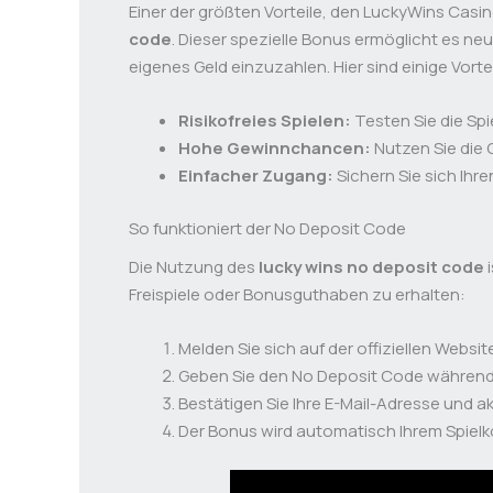
Einer der größten Vorteile, den LuckyWins Casino
code
. Dieser spezielle Bonus ermöglicht es n
eigenes Geld einzuzahlen. Hier sind einige Vort
Risikofreies Spielen:
Testen Sie die Spie
Hohe Gewinnchancen:
Nutzen Sie die 
Einfacher Zugang:
Sichern Sie sich Ihr
So funktioniert der No Deposit Code
Die Nutzung des
lucky wins no deposit code
i
Freispiele oder Bonusguthaben zu erhalten:
Melden Sie sich auf der offiziellen Websi
Geben Sie den No Deposit Code während 
Bestätigen Sie Ihre E-Mail-Adresse und akt
Der Bonus wird automatisch Ihrem Spiel